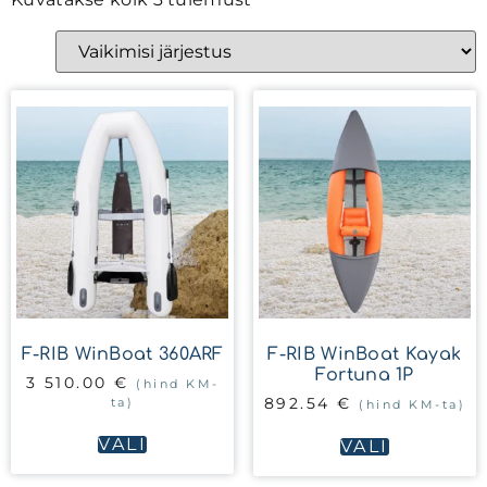
F-RIB WinBoat 360ARF
F-RIB WinBoat Kayak
Fortuna 1P
3 510.00
€
(hind KM-
ta)
892.54
€
(hind KM-ta)
VALI
VALI