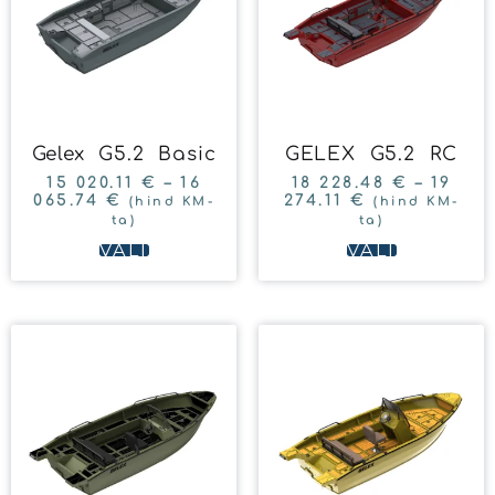
Gelex G5.2 Basic
GELEX G5.2 RC
15 020.11
€
–
16
18 228.48
€
–
19
065.74
€
274.11
€
(hind KM-
(hind KM-
ta)
ta)
VALI
VALI