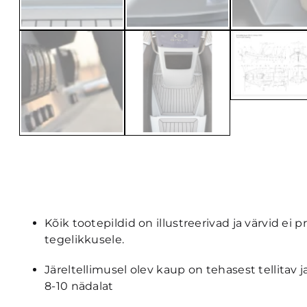
Kõik tootepildid on illustreerivad ja värvid ei 
tegelikkusele.
Järeltellimusel olev kaup on tehasest tellitav
8-10 nädalat